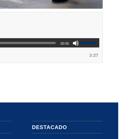
00:00
3:27
DESTACADO