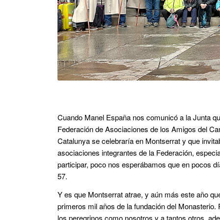
Cuando Manel España nos comunicó a la Junta que 
Federación de Asociaciones de los Amigos del Ca
Catalunya se celebraría en Montserrat y que invita
asociaciones integrantes de la Federación, especia
participar, poco nos esperábamos que en pocos d
57.
Y es que Montserrat atrae, y aún más este año q
primeros mil años de la fundación del Monasterio.
los peregrinos como nosotros y a tantos otros, ade