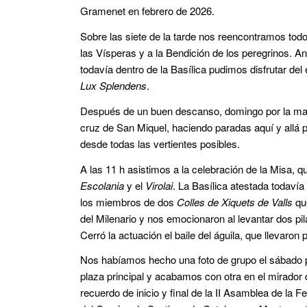
Gramenet en febrero de 2026.
Sobre las siete de la tarde nos reencontramos todos
las Vísperas y a la Bendición de los peregrinos. An
todavía dentro de la Basílica pudimos disfrutar de
Lux Splendens
.
Después de un buen descanso, domingo por la m
cruz de San Miquel, haciendo paradas aquí y allá p
desde todas las vertientes posibles.
A las 11 h asistimos a la celebración de la Misa, q
Escolania
y el
Virolai
. La Basílica atestada todavía
los miembros de dos
Colles de Xiquets de Valls
que
del Milenario y nos emocionaron al levantar dos pil
Cerró la actuación el baile del águila, que llevaron
Nos habíamos hecho una foto de grupo el sábado p
plaza principal y acabamos con otra en el mirador 
recuerdo de inicio y final de la II Asamblea de la 