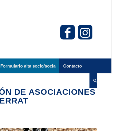
Formulario alta socio/socia
Contacto
IÓN DE ASOCIACIONES
SERRAT