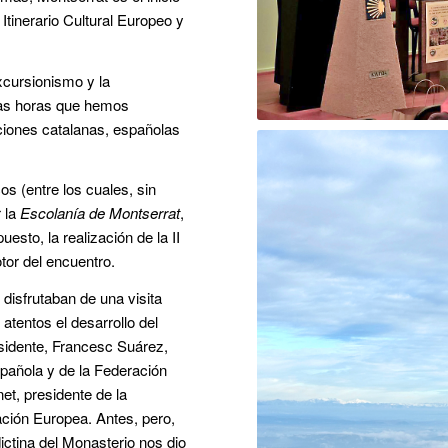
tinerario Cultural Europeo y
xcursionismo y la
 las horas que hemos
ciones catalanas, españolas
s (entre los cuales, sin
 la
Escolanía de Montserrat
,
uesto, la realización de la II
tor del encuentro.
disfrutaban de una visita
tentos el desarrollo del
sidente, Francesc Suárez,
pañola y de la Federación
et, presidente de la
ación Europea. Antes, pero,
ctina del Monasterio nos dio