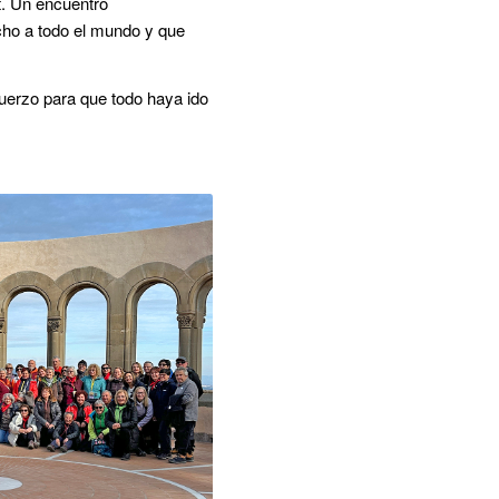
t. Un encuentro
echo a todo el mundo y que
fuerzo para que todo haya ido