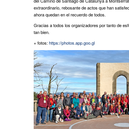
del Camino de Santiago de Catalunya a Montserra
extraordinario, rebosante de actos que han satisf
ahora quedan en el recuerdo de todos.
Gracias a todos los organizadores por tanto de es
tan bien.
+ fotos:
https://photos.app.goo.gl