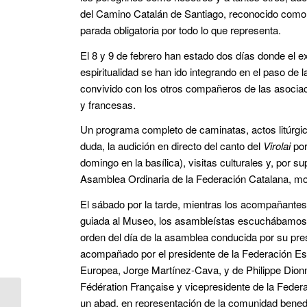
del Camino Catalán de Santiago, reconocido como I
parada obligatoria por todo lo que representa.
El 8 y 9 de febrero han estado dos días donde el e
espiritualidad se han ido integrando en el paso de
convivido con los otros compañeros de las asocia
y francesas.
Un programa completo de caminatas, actos litúrgico
duda, la audición en directo del canto del
Virolai
por
domingo en la basílica), visitas culturales y, por sup
Asamblea Ordinaria de la Federación Catalana, mo
El sábado por la tarde, mientras los acompañantes 
guiada al Museo, los asambleístas escuchábamos a
orden del día de la asamblea conducida por su pre
acompañado por el presidente de la Federación Es
Europea, Jorge Martínez-Cava, y de Philippe Dionn
Fédération Française y vicepresidente de la Feder
un abad, en representación de la comunidad benedi