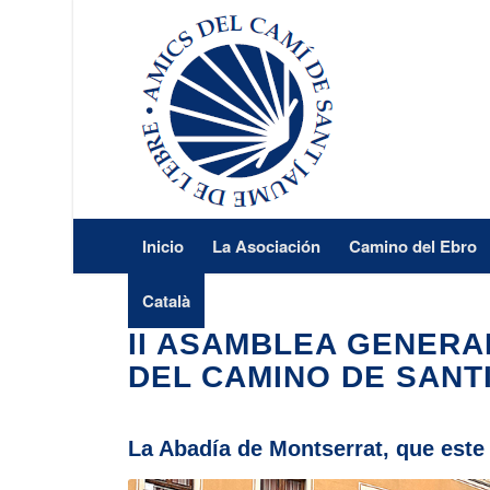
Inicio
La Asociación
Camino del Ebro
Català
II ASAMBLEA GENERA
DEL CAMINO DE SANT
La Abadía de Montserrat, que este 