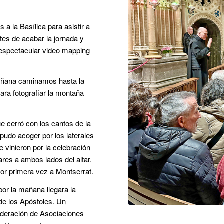
 a la Basílica para asistir a
tes de acabar la jornada y
l espectacular video mapping
añana caminamos hasta la
ara fotografiar la montaña
ue cerró con los cantos de la
 pudo acoger por los laterales
 vinieron por la celebración
ares a ambos lados del altar.
 por primera vez a Montserrat.
or la mañana llegara la
de los Apóstoles. Un
Federación de Asociaciones