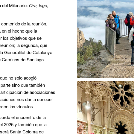
a del Milenario:
Ora, lege,
contenido de la reunión,
a en el hecho que la
r los objetivos que se
reunión; la segunda, que
e la Generalitat de Catalunya
ce Caminos de Santiago
 que no solo acogió
 parte sino que también
articipación de asociaciones
taciones nos dan a conocer
ecen los vínculos.
cordó el encuentro de la
el 2025 y también que la
a será Santa Coloma de