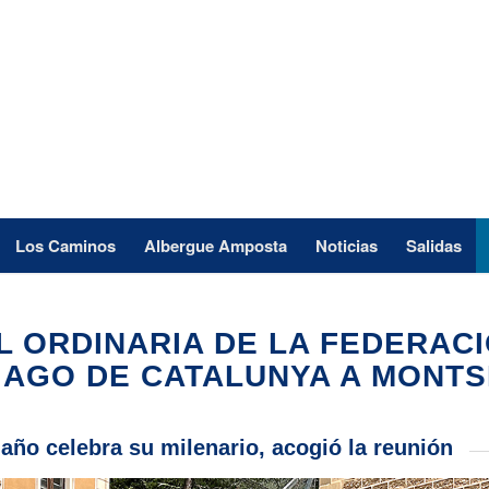
Los Caminos
Albergue Amposta
Noticias
Salidas
L ORDINARIA DE LA FEDERAC
IAGO DE CATALUNYA A MONT
año celebra su milenario, acogió la reunión