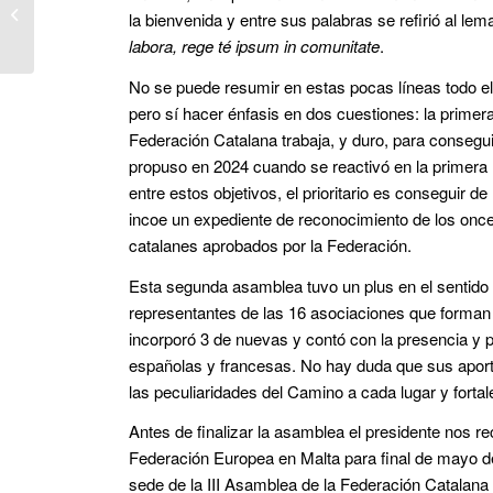
Tarragona –
la bienvenida y entre sus palabras se refirió al lem
Torredembarra
labora, rege té ipsum in comunitate
.
No se puede resumir en estas pocas líneas todo el 
pero sí hacer énfasis en dos cuestiones: la primer
Federación Catalana trabaja, y duro, para consegui
propuso en 2024 cuando se reactivó en la primera 
entre estos objetivos, el prioritario es conseguir d
incoe un expediente de reconocimiento de los on
catalanes aprobados por la Federación.
Esta segunda asamblea tuvo un plus en el sentido
representantes de las 16 asociaciones que forman
incorporó 3 de nuevas y contó con la presencia y p
españolas y francesas. No hay duda que sus apor
las peculiaridades del Camino a cada lugar y fortal
Antes de finalizar la asamblea el presidente nos re
Federación Europea en Malta para final de mayo d
sede de la III Asamblea de la Federación Catalan