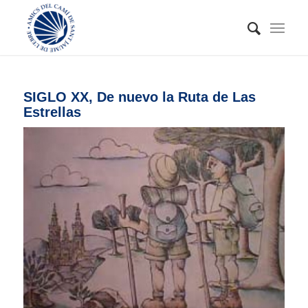
SIGLO XX, De nuevo la Ruta de Las
Estrellas