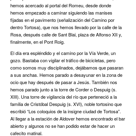
hemos acercado al portal del Romeu, desde donde
hemos empezado a caminar siguiendo las manises
fijadas en el pavimento (señalización del Camino por
dentro Tortosa), que nos hemos llevado por la calle de la
Rosa, después calle de Sant Blai, plaza de Alfonso XII y,
finalmente, en el Pont Roig.
El día era espléndido y el camino por la Vía Verde, un
gozo. Bastaba con vigilar el tráfico de bicicletas, pero
como somos muy disciplinados, dejábamos que pasaran
a sus anchas. Hemos parado a desayunar en la zona de
ocio que hay después de pasar a Jesús. También nos
hemos parado junto a la torre de Corder o Despuig (s.
XIII). Una torre de vigilancia del río que perteneció a la
familia de Cristóbal Despuig (s. XVI), noble tortosino que
escribió “Los coloquios de la insigne ciudad de Tortosa”.
Al llegar a la estación de Aldover hemos encontrado el bar
abierto y algunos no se han podido estar de hacer un
cafecito matinal.