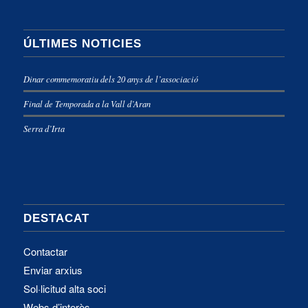
ÚLTIMES NOTICIES
Dinar commemoratiu dels 20 anys de l’associació
Final de Temporada a la Vall d’Aran
Serra d’Irta
DESTACAT
Contactar
Enviar arxius
Sol·licitud alta soci
Webs d’interès