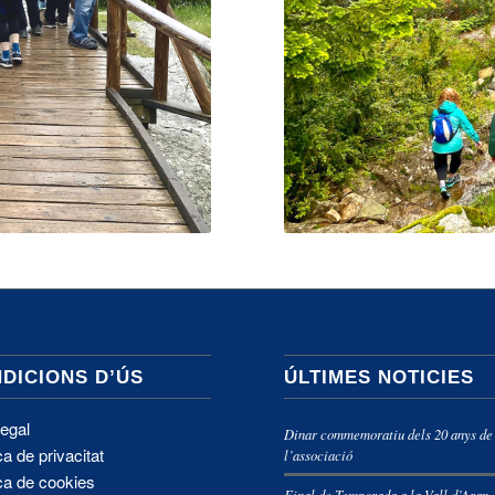
DICIONS D’ÚS
ÚLTIMES NOTICIES
legal
Dinar commemoratiu dels 20 anys de
ca de privacitat
l’associació
ica de cookies
Final de Temporada a la Vall d’Aran