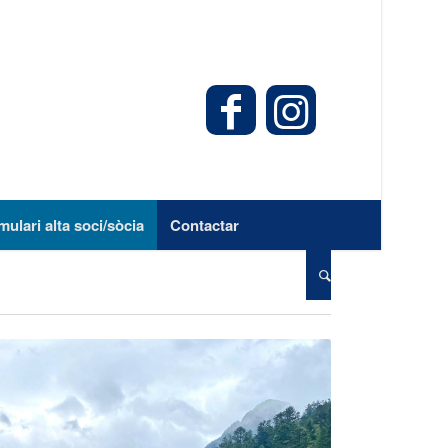
mulari alta soci/sòcia
Contactar