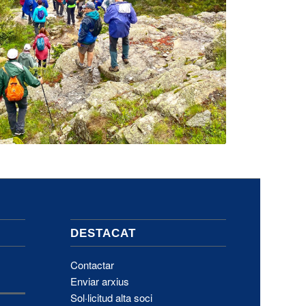
DESTACAT
Contactar
Enviar arxius
Sol·licitud alta soci