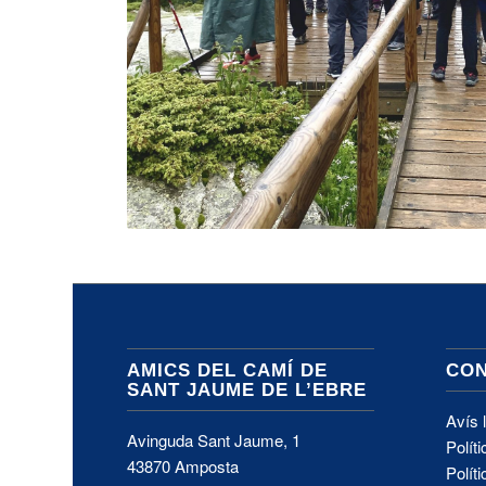
AMICS DEL CAMÍ DE
CON
SANT JAUME DE L’EBRE
Avís 
Avinguda Sant Jaume, 1
Políti
43870 Amposta
Polít