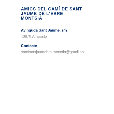
AMICS DEL CAMÍ DE SANT
JAUME DE L’EBRE
MONTSIÀ
Avinguda Sant Jaume, s/n
43870 Amposta
Contacte
camisantjaumebre.montsia@gmail.com