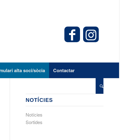
mulari alta soci/sòcia
Contactar
NOTÍCIES
Notícies
Sortides