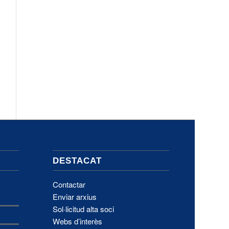
DESTACAT
Contactar
Enviar arxius
Sol·licitud alta soci
Webs d’interès