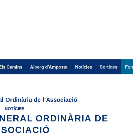
Els Camins
Alberg d’Amposta
Notícies
Sortides
For
 Ordinària de l’Associació
NOTÍCIES
NERAL ORDINÀRIA DE
SSOCIACIÓ