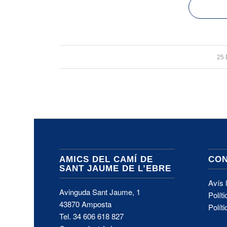
25
AMICS DEL CAMÍ DE
CON
SANT JAUME DE L’EBRE
Avís 
Avinguda Sant Jaume, 1
Políti
43870 Amposta
Polít
Tel.
34 606 618 827