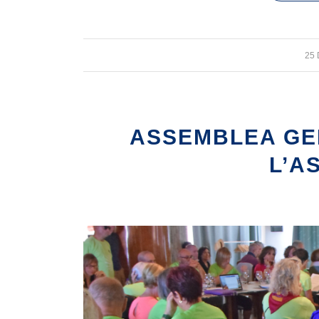
25
ASSEMBLEA GE
L’A