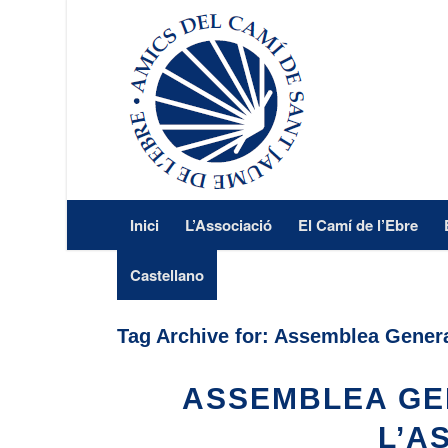
Inici
L’Associació
El Camí de l’Ebre
Castellano
Tag Archive for:
Assemblea General
ASSEMBLEA GE
L’A